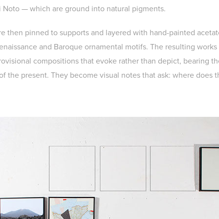
i Noto — which are ground into natural pigments.
re then pinned to supports and layered with hand-painted acetate
Renaissance and Baroque ornamental motifs. The resulting works 
ovisional compositions that evoke rather than depict, bearing th
 of the present. They become visual notes that ask: where does 