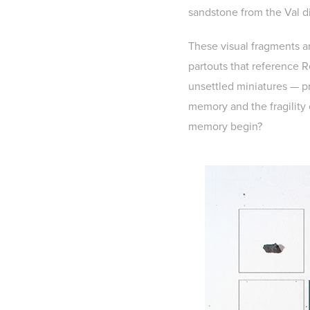
sandstone from the Val d
These visual fragments a
partouts that reference 
unsettled miniatures — pr
memory and the fragility
memory begin?