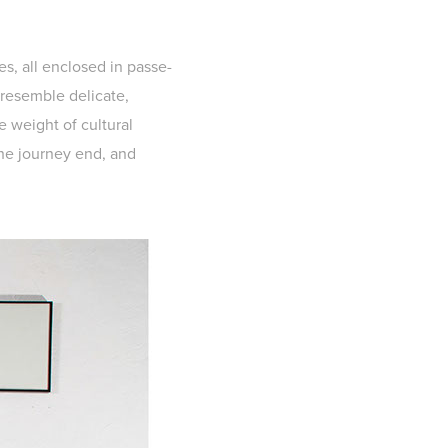
s, all enclosed in passe-
resemble delicate,
e weight of cultural
the journey end, and