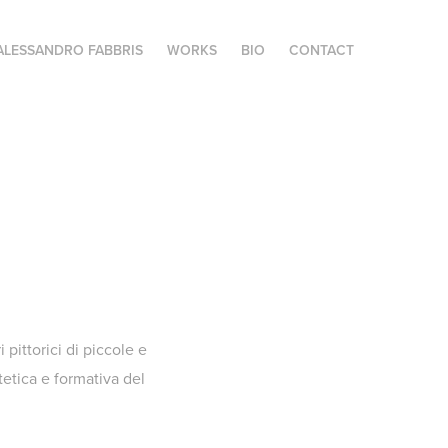
ALESSANDRO FABBRIS
WORKS
BIO
CONTACT
 pittorici di piccole e
tetica e formativa del